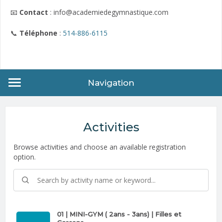
📧
Contact
: info@academiedegymnastique.com
📞
Téléphone
:
514-886-6115
Navigation
Activities
Browse activities and choose an available registration
option.
01 | MINI-GYM ( 2ans - 3ans) | Filles et