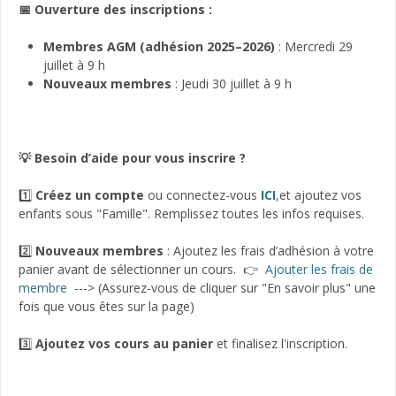
📅 Ouverture des inscriptions :
Membres AGM (adhésion 2025–2026)
: Mercredi 29
juillet à 9 h
Nouveaux membres
: Jeudi 30 juillet à 9 h
💡 Besoin d’aide pour vous inscrire ?
1️⃣
Créez un compte
ou connectez-vous
ICI
,
et ajoutez vos
enfants sous "Famille". Remplissez toutes les infos requises.
2️⃣
Nouveaux membres
: Ajoutez les frais d’adhésion à votre
panier avant de sélectionner un cours. 👉
Ajouter les frais de
membre
---> (Assurez-vous de cliquer sur "En savoir plus" une
fois que vous êtes sur la page)
3️⃣
Ajoutez vos cours au panier
et finalisez l'inscription.