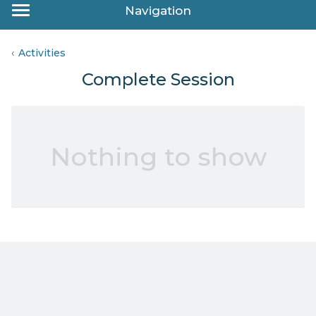
Navigation
Activities
Complete Session
Nothing to show