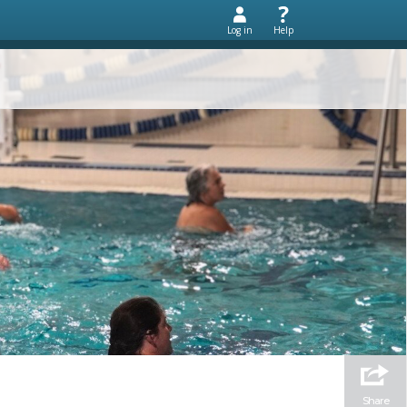
Log in
Help
Share