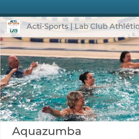
Acti-Sports | Lab Club Athléti
Aquazumba