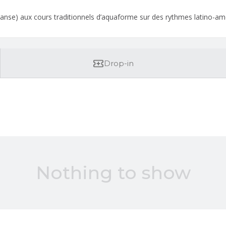
anse) aux cours traditionnels d’aquaforme sur des rythmes latino-amér
Drop-in
Nothing to show