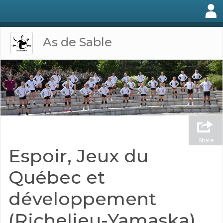
As de Sable
Share
Espoir, Jeux du
Québec et
développement
(Richelieu-Yamaska)