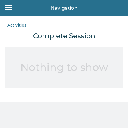
Navigation
Activities
Complete Session
Nothing to show