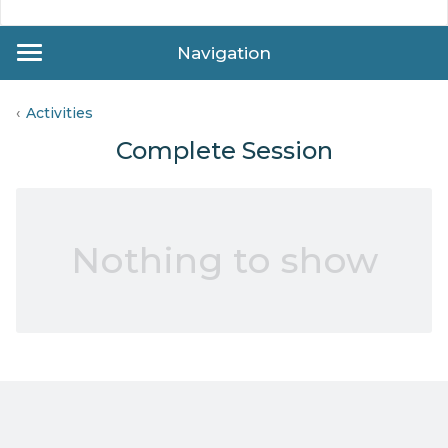
Navigation
Activities
Complete Session
Nothing to show