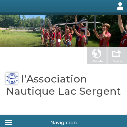
Website
Share
l’Association
Nautique Lac Sergent
Navigation