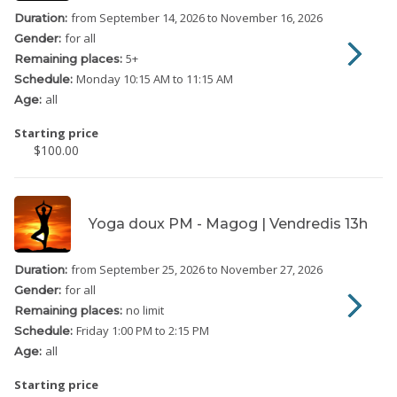
from September 14, 2026
to November 16, 2026
Duration:
for all
Gender:
5
+
Remaining places:
Monday
10:15 AM to 11:15 AM
Schedule:
all
Age:
Starting price
$100.00
Yoga doux PM - Magog | Vendredis 13h
from September 25, 2026
to November 27, 2026
Duration:
for all
Gender:
no limit
Remaining places:
Friday
1:00 PM to 2:15 PM
Schedule:
all
Age:
Starting price