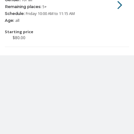
5
+
Remaining places:
Friday
10:00 AM to 11:15 AM
Schedule:
all
Age:
Starting price
$80.00