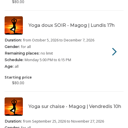
$80.00
Yoga doux SOIR - Magog | Lundis 17h
from October 5, 2026
to December 7, 2026
Duration:
for all
Gender:
no limit
Remaining places:
Monday
5:00 PM to 6:15 PM
Schedule:
all
Age:
Starting price
$80.00
Yoga sur chaise - Magog | Vendredis 10h
from September 25, 2026
to November 27, 2026
Duration:
for all
Gender: