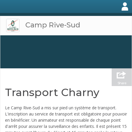
Camp Rive-Sud
Share
Transport Charny
Le Camp Rive-Sud a mis sur pied un système de transport.
L'inscription au service de transport est obligatoire pour pouvoir
en bénéficier. Un animateur est responsable de chaque point
d'arrêt pour assurer la surveillance des enfants. Il est présent 15