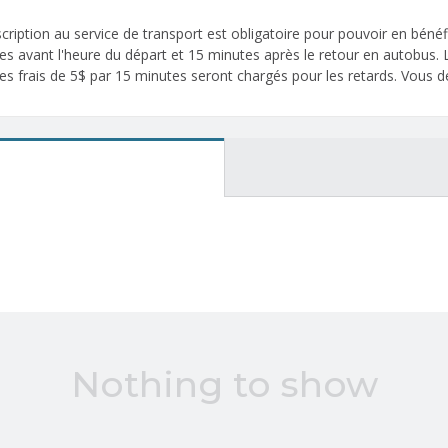
ription au service de transport est obligatoire pour pouvoir en bénéf
utes avant l'heure du départ et 15 minutes après le retour en autobus.
es frais de 5$ par 15 minutes seront chargés pour les retards. Vous de
Nothing to show