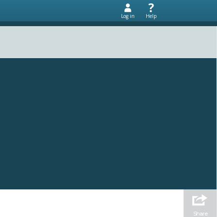
Log in
Help
Share