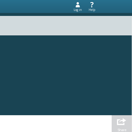
Log in
Help
Share