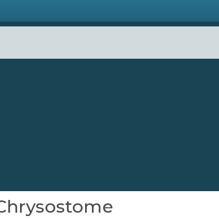
-Chrysostome