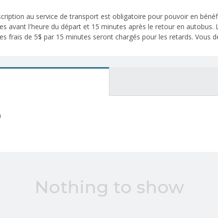
ription au service de transport est obligatoire pour pouvoir en bénéf
utes avant l'heure du départ et 15 minutes après le retour en autobus.
es frais de 5$ par 15 minutes seront chargés pour les retards. Vous de
n
Nothing to show