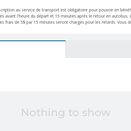
ription au service de transport est obligatoire pour pouvoir en bénéf
utes avant l'heure du départ et 15 minutes après le retour en autobus.
es frais de 5$ par 15 minutes seront chargés pour les retards. Vous de
Nothing to show