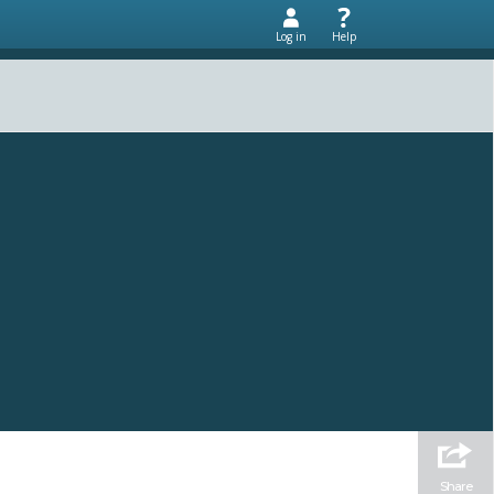
Log in
Help
Share