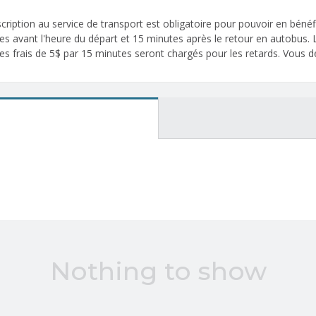
ription au service de transport est obligatoire pour pouvoir en bénéf
utes avant l'heure du départ et 15 minutes après le retour en autobus.
es frais de 5$ par 15 minutes seront chargés pour les retards. Vous de
Nothing to show