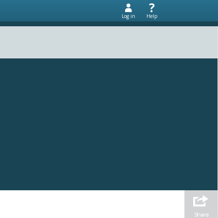
Log in
Help
Share