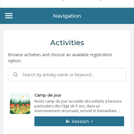
Navigation
Activities
Browse activities and choose an available registration
option.
Camp de jour
Notre camp de jour accueille des enfants à besoins
particuliers dès l’âge de 5 ans, dans un
environnement sécurisant, inclusif et bienveillant.
Chaque journée est pensée pour favoriser le plaisir,
l’autonomie et l’épanouissement de chacun, à
Session
travers des activités adaptées et encadrées par une
équipe attentionnée. Le camp de jour se déroule du