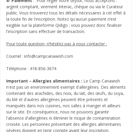
4- Paiement
: Pour régler votre séjour, nous acceptons :
argent comptant, virement Interac, chèque ou via le Curateur
public. Vous trouverez tous les détails nécessaires à cet effet à
la toute fin de l'inscription. Notez qu'aucun paiement n’est
exigible sur la plateforme Qidigo ; vous pouvez donc finaliser
l'inscription sans effectuer de transaction.
Pour toute question, n’hésitez pas à nous contacter :
Courriel : info@campcanawish.com
Téléphone : 418‑856‑3674
Important – Allergies alimentaires :
Le Camp Canawish
n'est pas un environnement exempt d'allergènes. Des aliments
contenant des arachides, des noix, du lait, des œufs, du soya,
du blé et d'autres allergènes peuvent être présents et
manipulés dans nos cuisines, nos salles à manger et ailleurs
sur le site. En conséquence, nous ne pouvons garantir
l'absence d'allergènes ni éliminer le risque de contamination
croisée. Les personnes présentant des allergies alimentaires
sévères doivent en tenir compte avant leur inscription.