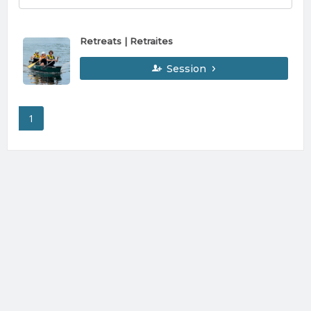
Retreats | Retraites
Session
1