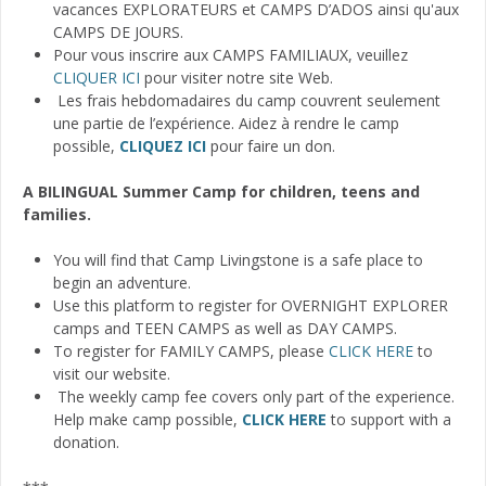
vacances EXPLORATEURS et CAMPS D’ADOS ainsi qu'aux
CAMPS DE JOURS.
Pour vous inscrire aux CAMPS FAMILIAUX, veuillez
CLIQUER ICI
pour visiter notre site Web.
Les frais hebdomadaires du camp couvrent seulement
une partie de l’expérience. Aidez à rendre le camp
possible,
CLIQUEZ ICI
pour faire un don.
A BILINGUAL Summer Camp for children, teens and
families.
You will find that Camp Livingstone is a safe place to
begin an adventure.
Use this platform to register for OVERNIGHT EXPLORER
camps and TEEN CAMPS as well as DAY CAMPS.
To register for FAMILY CAMPS, please
CLICK HERE
to
visit our website.
The weekly camp fee covers only part of the experience.
Help make camp possible,
CLICK HERE
to support with a
donation.