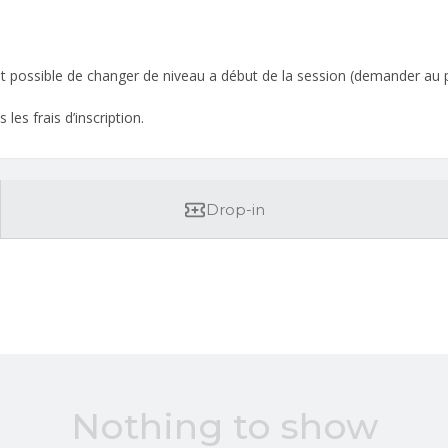
 est possible de changer de niveau a début de la session (demander au
es frais d’inscription.
Drop-in
Nothing to show