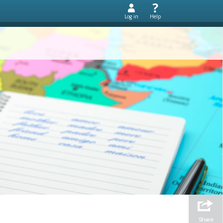
Log in
Help
Share