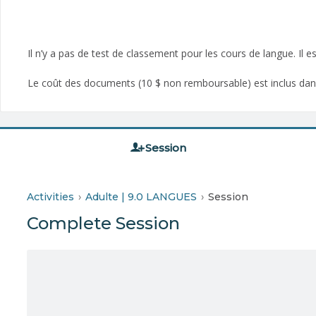
Il n’y a pas de test de classement pour les cours de langue. Il
Le coût des documents (10 $ non remboursable) est inclus dans l
Session
Activities
Adulte | 9.0 LANGUES
Session
Complete Session