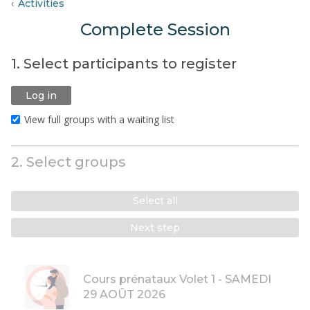
Activities
Complete Session
1. Select participants to register
Log in
View full groups with a waiting list
2. Select groups
Select all
Next step
Cours prénataux Volet 1 - SAMEDI
29 AOÛT 2026