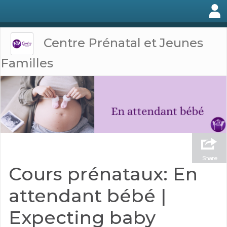
Centre Prénatal et Jeunes
Familles
Share
Cours prénataux: En
attendant bébé |
Expecting baby