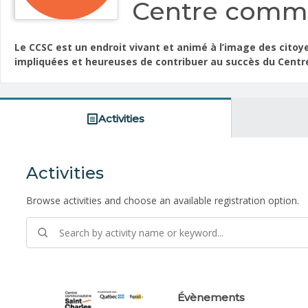
Centre commu
Le CCSC est un endroit vivant et animé à l’image des citoy
impliquées et heureuses de contribuer au succès du Centr
Activities
Activities
Browse activities and choose an available registration option.
Évènements