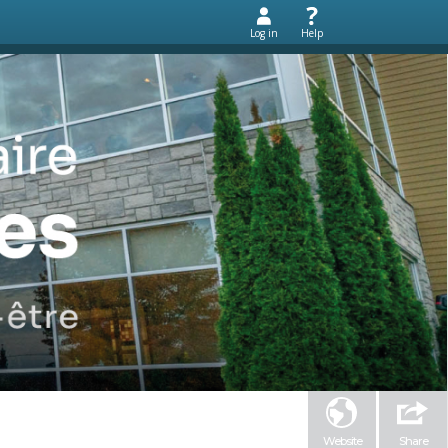
Log in
Help
Website
Share