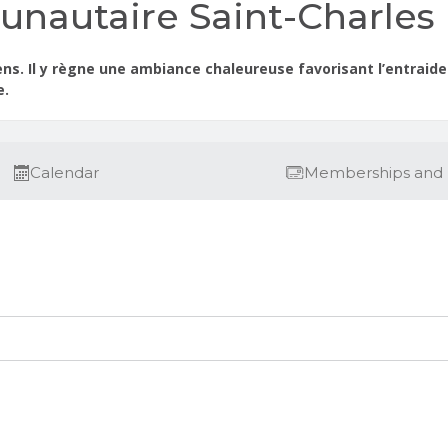
nautaire Saint-Charles
ens. Il y règne une ambiance chaleureuse favorisant l’entraide
e.
Calendar
Memberships and 