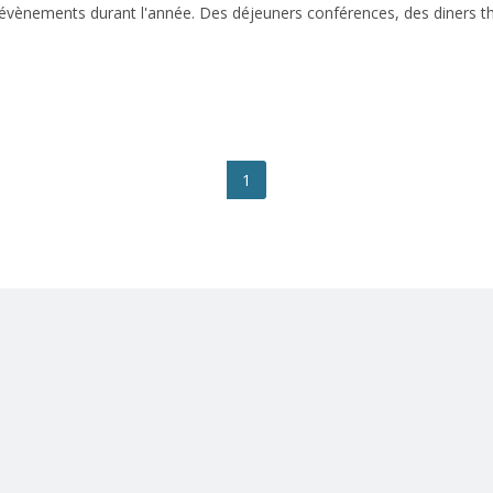
 évènements durant l'année. Des déjeuners conférences, des diners th
1