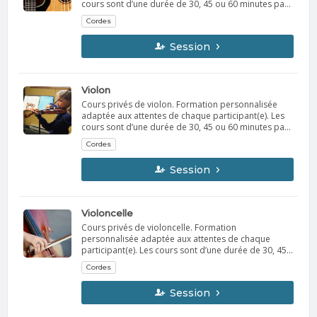
cours sont d’une durée de 30, 45 ou 60 minutes par
semaine. Le professeur vous contactera la semaine
Cordes
précédant le début des cours afin d’établir l’horaire
avec vous. Possibilité de location d’instrument.
Session
Violon
Cours privés de violon. Formation personnalisée
adaptée aux attentes de chaque participant(e). Les
cours sont d’une durée de 30, 45 ou 60 minutes par
semaine. Le professeur vous contactera la semaine
Cordes
précédant le début des cours afin d’établir l’horaire
avec vous. Possibilité de location d’instrument.
Session
Violoncelle
Cours privés de violoncelle. Formation
personnalisée adaptée aux attentes de chaque
participant(e). Les cours sont d’une durée de 30, 45
ou 60 minutes par semaine. Le professeur vous
Cordes
contactera la semaine précédant le début des cours
afin d’établir l’horaire avec vous. Possibilité de
Session
location d’instrument.