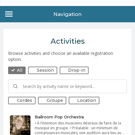
Navigation
Activities
Browse activities and choose an available registration
option.
All
Session
Drop-in
Cordes
Groupe
Location
Ballroom Pop Orchestra
• À l’intention des musiciens désireux de faire de la
musique en groupe • Préalable : un minimum de
connaissances musicales, une audition aura lieu avec