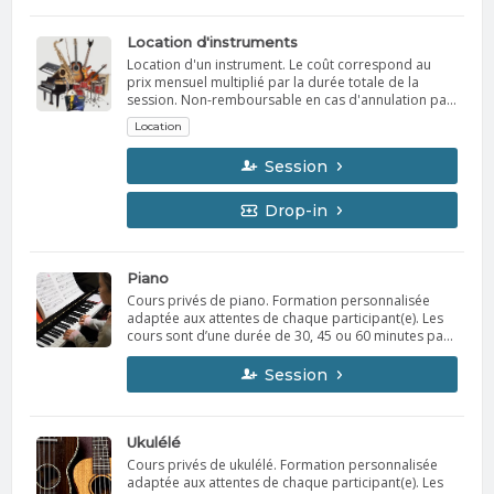
Location d'instruments
Location d'un instrument. Le coût correspond au
prix mensuel multiplié par la durée totale de la
session. Non-remboursable en cas d'annulation par
le membre.
Location
Session
Drop-in
Piano
Cours privés de piano. Formation personnalisée
adaptée aux attentes de chaque participant(e). Les
cours sont d’une durée de 30, 45 ou 60 minutes par
semaine. Le professeur vous contactera la semaine
précédant le début des cours afin d’établir l’horaire
Session
avec vous. Possibilité de location d’instrument.
Ukulélé
Cours privés de ukulélé. Formation personnalisée
adaptée aux attentes de chaque participant(e). Les