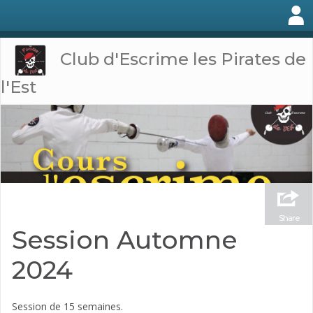
Club d'Escrime les Pirates de
l'Est
Share
Session Automne
2024
Session de 15 semaines.