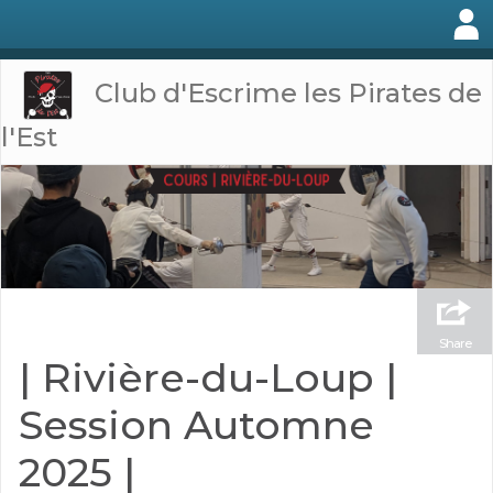
Club d'Escrime les Pirates de
l'Est
Share
| Rivière-du-Loup |
Session Automne
2025 |