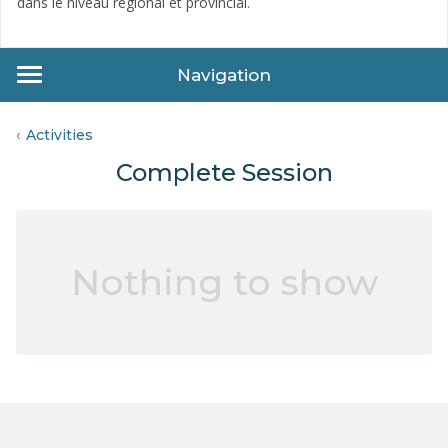
dans le niveau régional et provincial.
Navigation
Activities
Complete Session
Nothing to show