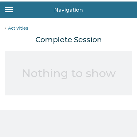
Navigation
Activities
Complete Session
Nothing to show