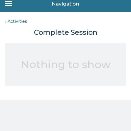
Navigation
Activities
Complete Session
Nothing to show