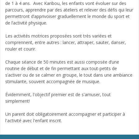
de 1 à 4 ans. Avec Karibou, les enfants vont évoluer sur des
parcours, apprendre par des ateliers et relever des défis qui leur
permettront d’apprivoiser graduellement le monde du sport et
de l’activité physique.
Les activités motrices proposées sont très variées et
comprennent, entre autres : lancer, attraper, sauter, danser,
rouler et courir.
Chaque séance de 50 minutes est aussi composée d’une
routine de début et de fin permettant aux tout-petits de
s’activer ou de se calmer en groupe, le tout dans une ambiance
stimulante, souvent accompagnée de musique.
Évidemment, l'objectif premier est de s'amuser, tout
simplement!
Un parent doit obligatoirement accompagner et participer à
l'activité avec l'enfant inscrit.