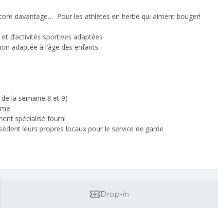
 encore davantage… Pour les athlètes en herbe qui aiment bouger!
 et d’activités sportives adaptées
ion adaptée à l’âge des enfants
n de la semaine 8 et 9)
amme
ment spécialisé fourni
èdent leurs propres locaux pour le service de garde
Drop-in