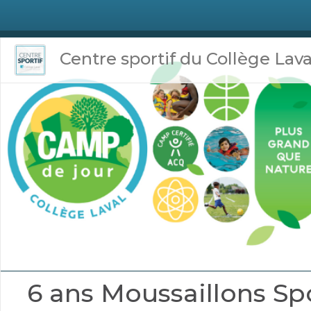
Centre sportif du Collège Lava
6 ans Moussaillons Spo