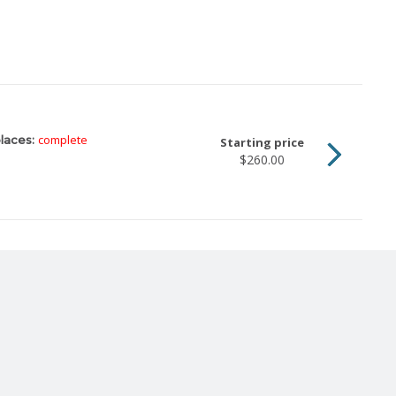
complete
laces:
Starting price
$260.00