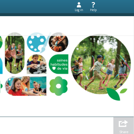
Log in
Help
Share