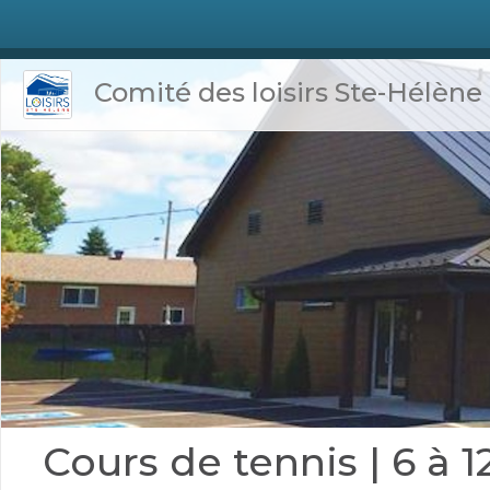
Comité des loisirs Ste-Hélène
Cours de tennis | 6 à 1