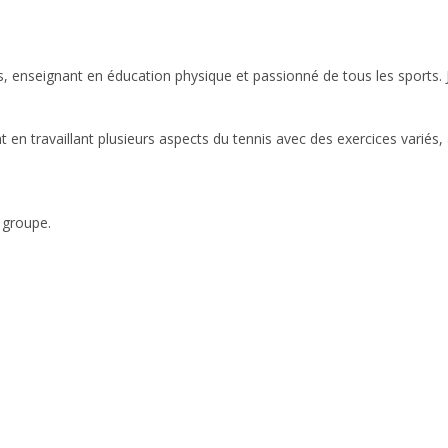
s, enseignant en éducation physique et passionné de tous les sports. 
t en travaillant plusieurs aspects du tennis avec des exercices variés
r groupe.