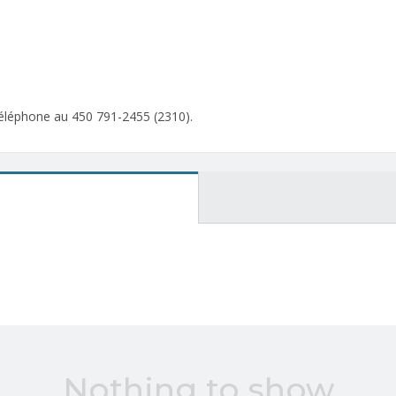
éléphone au 450 791-2455 (2310).
Nothing to show