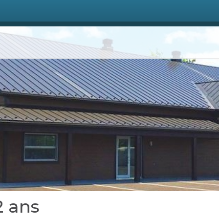
2 ans