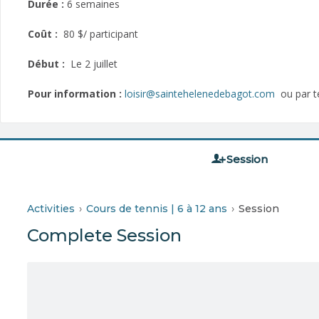
Durée :
6 semaines
Coût :
80 $/ participant
Début :
Le 2 juillet
Pour information :
loisir@saintehelenedebagot.com
ou par t
Session
Activities
Cours de tennis | 6 à 12 ans
Session
Complete Session