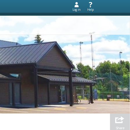
Log in
Help
Share