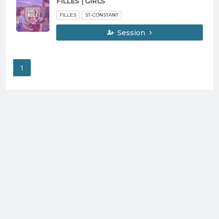
FILLES | GIRLS
FILLES
ST-CONSTANT
Session
1