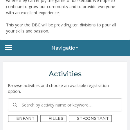
where they can enjoy the game of basketball. We hope to
continue to grow our community and to provide everyone
with an excellent experience.
This year the DBC will be providing ten divisions to pour all
your skills and passion.
Navigation
Activities
Browse activities and choose an available registration
option.
ENFANT
FILLES
ST-CONSTANT