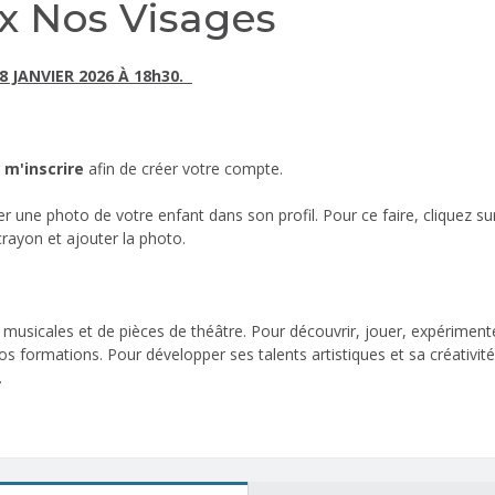
x Nos Visages
8 JANVIER 2026 À 18h30.
r
m'inscrire
afin de créer votre compte.
uter une photo de votre enfant dans son profil. Pour ce faire, cliquez s
 crayon et ajouter la photo.
usicales et de pièces de théâtre. Pour découvrir, jouer, expérimenter 
 formations. Pour développer ses talents artistiques et sa créativi
.