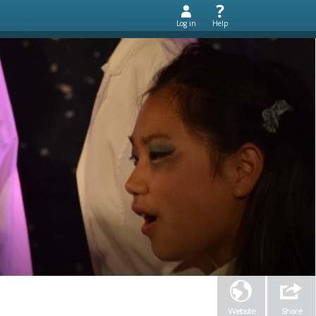
Log in
Help
Website
Share