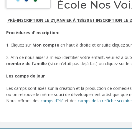
École Nos Voi
PRÉ-INSCRIPTION LE 21JANVIER À 18h30 Et INSCRIPTION LE 2
Procédures d'inscription:
1. Cliquez sur
Mon compte
en haut à droite et ensuite cliquez su
2. Afin de nous aider à mieux identifier votre enfant, veuillez ajo
membre de famille (
si ce n'était pas déjà fait) ou
cliquez sur le
Les camps de jour
Les camps sont axés sur la création et la production de comédies m
où on retrouve le même souci de développement artistique que nos
Nous offrons des
camps d’été
et des
camps de la relâche scolaire