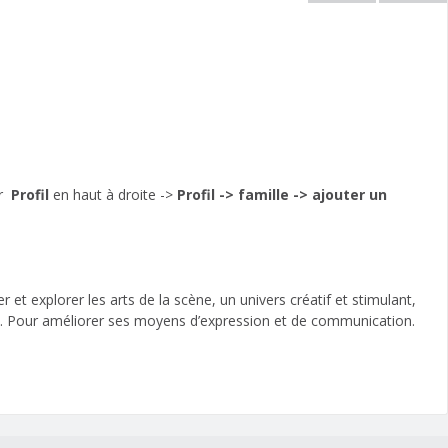
ur
Profil
en haut à droite ->
Profil -> famille -> ajouter un
et explorer les arts de la scène, un univers créatif et stimulant,
té. Pour améliorer ses moyens d’expression et de communication.