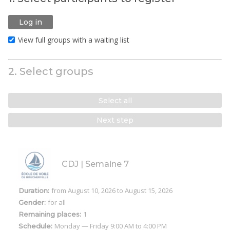
Log in
View full groups with a waiting list
2. Select groups
Select all
Next step
CDJ | Semaine 7
from August 10, 2026
to August 15, 2026
Duration:
for all
Gender:
1
Remaining places:
Monday
— Friday
9:00 AM to 4:00 PM
Schedule: