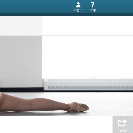
Log in
Help
Share