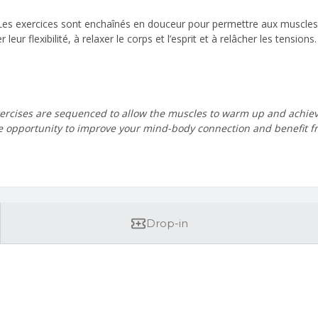
s. Les exercices sont enchaînés en douceur pour permettre aux muscles
 leur flexibilité, à relaxer le corps et l’esprit et à relâcher les tensi
xercises are sequenced to allow the muscles to warm up and achieve
the opportunity to improve your mind-body connection and benefit 
Drop-in