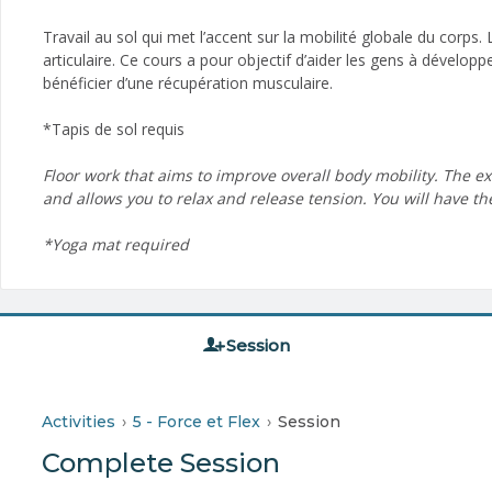
Travail au sol qui met l’accent sur la mobilité globale du corp
articulaire. Ce cours a pour objectif d’aider les gens à développer
bénéficier d’une récupération musculaire.
*Tapis de sol requis
Floor work that aims to improve overall body mobility. The e
and allows you to relax and release tension. You will have 
*Yoga mat required
Session
Activities
5 - Force et Flex
Session
Complete Session