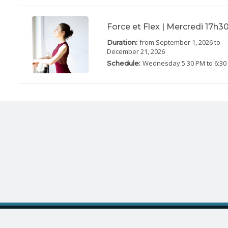
Force et Flex | Mercredi 17h3
from September 1, 2026
to
Duration:
December 21, 2026
Wednesday
5:30 PM to 6:3
Schedule:
Language
Menu
Log in
Register