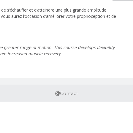
 de s’échauffer et d’atteindre une plus grande amplitude
ons. Vous aurez l’occasion d’améliorer votre proprioception et de
 greater range of motion. This course develops flexibility
from increased muscle recovery.
Contact