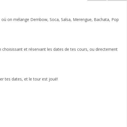
cours où on mélange Dembow, Soca, Salsa, Merengue, Bachata, Pop
en choisissant et réservant les dates de tes cours, ou directement
)
r tes dates, et le tour est joué!