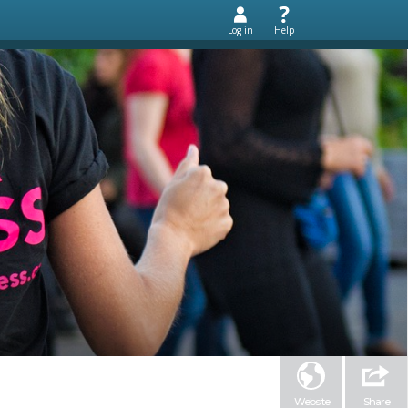
Log in
Help
Website
Share