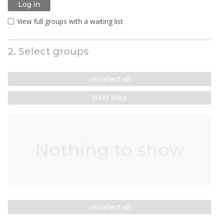
Log in
View full groups with a waiting list
2. Select groups
Unselect all
Next step
Nothing to show
Unselect all