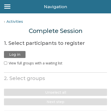
Navigation
Activities
Complete Session
1. Select participants to register
Log in
View full groups with a waiting list
2. Select groups
Unselect all
Next step