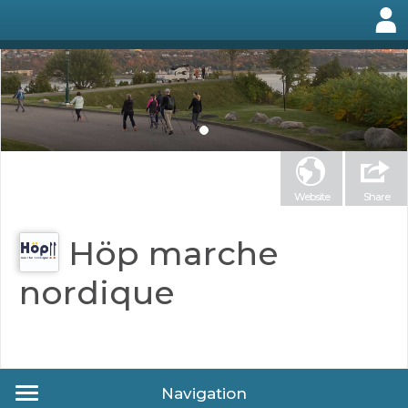
Website
Share
Höp marche
nordique
Navigation