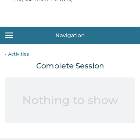
Navigation
Activities
Complete Session
Nothing to show