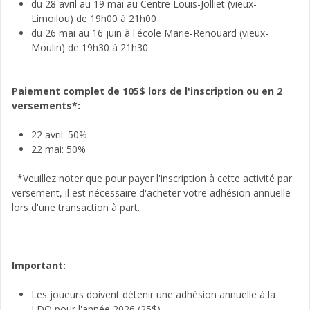
du 28 avril au 19 mai au Centre Louis-Jolliet (vieux-
Limoilou) de 19h00 à 21h00
du 26 mai au 16 juin à l'école Marie-Renouard (vieux-
Moulin) de 19h30 à 21h30
Paiement complet de 105$ lors de l'inscription ou en 2
versements*:
22 avril: 50%
22 mai: 50%
*Veuillez noter que pour payer l'inscription à cette activité par
versement, il est nécessaire d'acheter votre adhésion annuelle
lors d'une transaction à part.
Important:
Les joueurs doivent détenir une adhésion annuelle à la
LDQ pour l'année 2026 (25$).