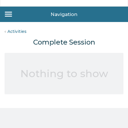
Navigation
Activities
Complete Session
Nothing to show