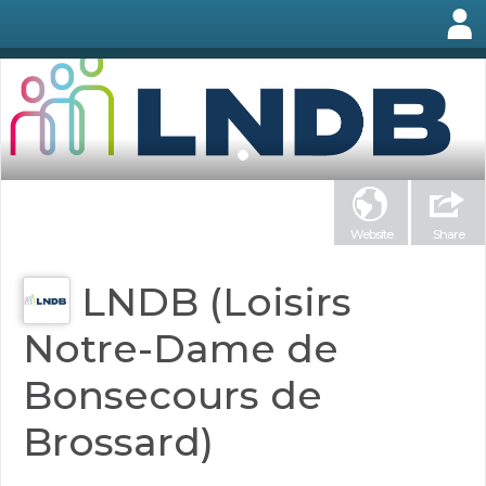
Website
Share
LNDB (Loisirs
Notre-Dame de
Bonsecours de
Brossard)