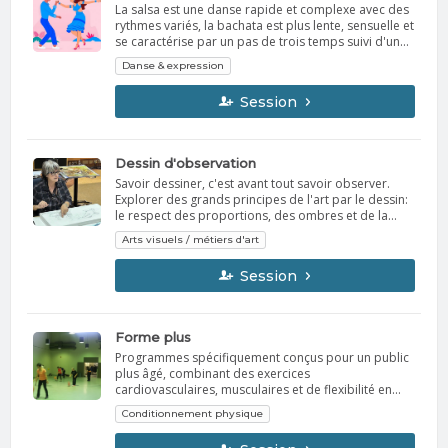
La salsa est une danse rapide et complexe avec des
rythmes variés, la bachata est plus lente, sensuelle et
se caractérise par un pas de trois temps suivi d'un
tapotement, le cha-cha-cha est également rapide
Danse & expression
avec un rythme distinctif « cha-cha-cha », et le
merengue est une danse simple et joyeuse originaire
Session
de la République dominicaine, avec un mouvement
de côté à côté. Ces danses latines partagent des
mouvements de hanches, mais diffèrent par leur
rythme, leur tempo et leur style. Clientèle Cours de
Dessin d'observation
danse débutant - intermédiaire
Savoir dessiner, c'est avant tout savoir observer.
Explorer des grands principes de l'art par le dessin:
le respect des proportions, des ombres et de la
lumière, apprentissage par la perception des
Arts visuels / métiers d'art
formes. Exercer le lobe du cerveau droit (l'intuition).
Matériel Crayons de graphite 2B, 2B, HB et H
Session
(crayons de mine) bâton de fusain compressé
Papiers à dessin, format de votre choix. gomme à
effacer blanche Je vous parlerai de la diversité du
matériel durant la session
Forme plus
Programmes spécifiquement conçus pour un public
plus âgé, combinant des exercices
cardiovasculaires, musculaires et de flexibilité en
toute sécurité.
Conditionnement physique