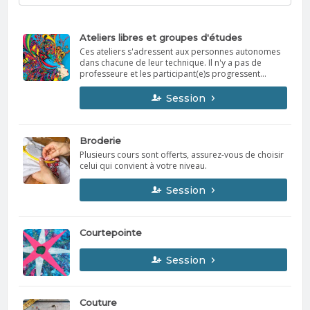
Ateliers libres et groupes d'études
Ces ateliers s'adressent aux personnes autonomes
dans chacune de leur technique. Il n'y a pas de
professeure et les participant(e)s progressent
individuellement dans leur projet respectif Ces
ateliers favorisent principalement l'échange de
Session
connaissances.
Broderie
Plusieurs cours sont offerts, assurez-vous de choisir
celui qui convient à votre niveau.
Session
Courtepointe
Session
Couture