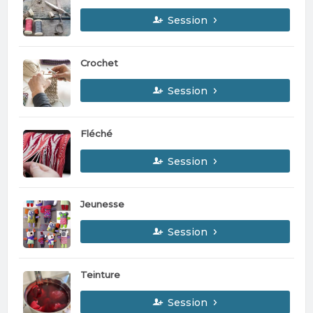
Session
Crochet
Session
Fléché
Session
Jeunesse
Session
Teinture
Session