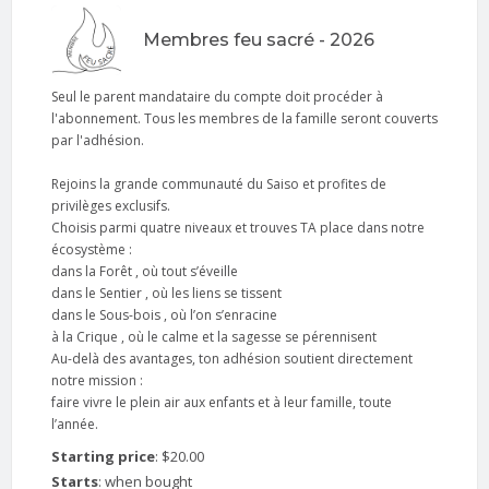
Membres feu sacré - 2026
Seul le parent mandataire du compte doit procéder à
l'abonnement. Tous les membres de la famille seront couverts
par l'adhésion.
Rejoins la grande communauté du Saiso et profites de
privilèges exclusifs.
Choisis parmi quatre niveaux et trouves TA place dans notre
écosystème :
dans la Forêt , où tout s’éveille
dans le Sentier , où les liens se tissent
dans le Sous-bois , où l’on s’enracine
à la Crique , où le calme et la sagesse se pérennisent
Au-delà des avantages, ton adhésion soutient directement
notre mission :
faire vivre le plein air aux enfants et à leur famille, toute
l’année.
Starting price
:
$20.00
Starts
:
when bought