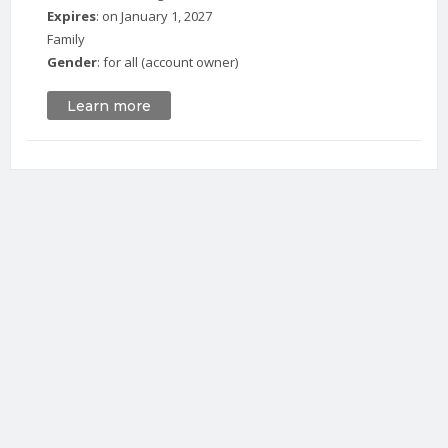
Expires
:
on
January 1, 2027
Family
Gender
:
for all
(account owner)
Learn more