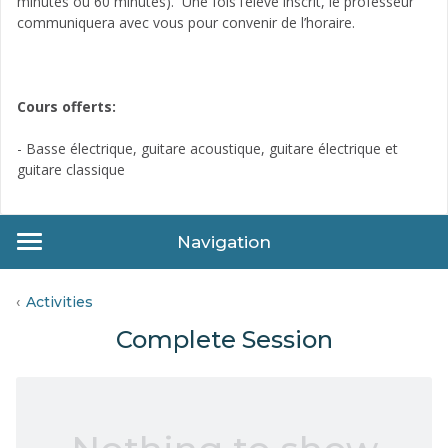
minutes ou 60 minutes). Une fois l’élève inscrit, le professeur
communiquera avec vous pour convenir de l’horaire.
Cours offerts:
- Basse électrique, guitare acoustique, guitare électrique et
guitare classique
Navigation
Activities
Complete Session