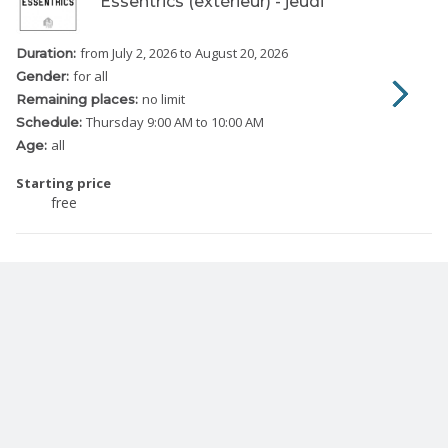
Essentrics (extérieur) - jeudi
from July 2, 2026
to August 20, 2026
Duration:
for all
Gender:
no limit
Remaining places:
Thursday
9:00 AM to 10:00 AM
Schedule:
all
Age:
Starting price
free