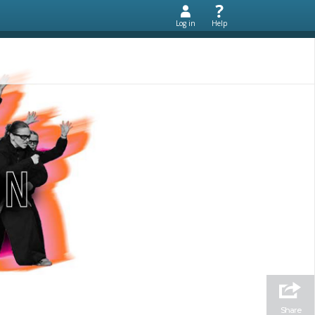
Log in
Help
Share