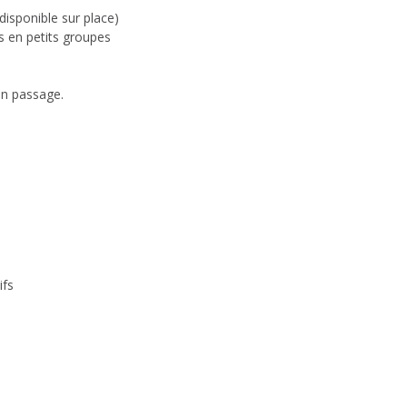
disponible sur place)
s en petits groupes
ton passage.
ifs