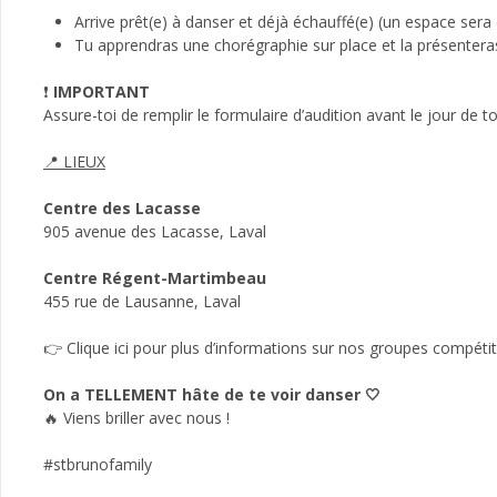
Arrive prêt(e) à danser et déjà échauffé(e) (un espace sera 
Tu apprendras une chorégraphie sur place et la présentera
❗
IMPORTANT
Assure-toi de remplir le formulaire d’audition avant le jour de 
📍 LIEUX
Centre des Lacasse
905 avenue des Lacasse, Laval
Centre Régent-Martimbeau
455 rue de Lausanne, Laval
👉 Clique ici pour plus d’informations sur nos groupes compétit
On a TELLEMENT hâte de te voir danser 🤍
🔥 Viens briller avec nous !
#stbrunofamily