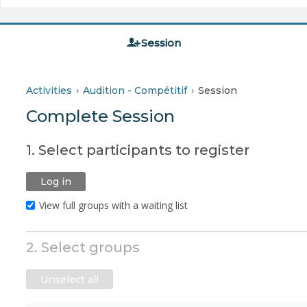
Session
Activities
Audition - Compétitif
Session
Complete Session
1. Select participants to register
Log in
View full groups with a waiting list
2. Select groups
Unselect all