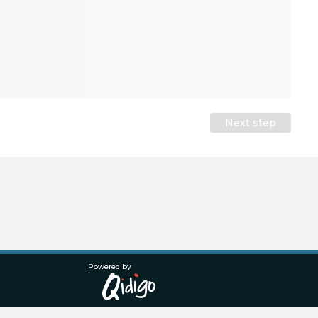
Next step
Powered by