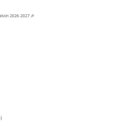
saison 2026-2027 🎉
s)