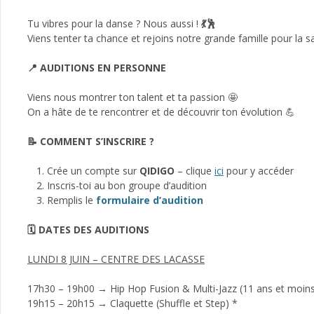
Tu vibres pour la danse ? Nous aussi !
💃🕺
Viens tenter ta chance et rejoins notre grande famille pour la 
📍 AUDITIONS EN PERSONNE
Viens nous montrer ton talent et ta passion 🤩
On a hâte de te rencontrer et de découvrir ton évolution 💪
📝 COMMENT S’INSCRIRE ?
Crée un compte sur
QIDIGO
– clique
ici
pour y accéder
Inscris-toi au bon groupe d’audition
Remplis le
formulaire d’audition
🗓️ DATES DES AUDITIONS
LUNDI 8 JUIN – CENTRE DES LACASSE
17h30 – 19h00 → Hip Hop Fusion & Multi-Jazz (11 ans et moin
19h15 – 20h15 → Claquette (Shuffle et Step) *