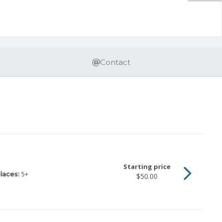
Contact
Starting price
5
+
laces:
$50.00