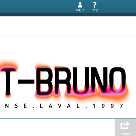
Log in
Help
Share