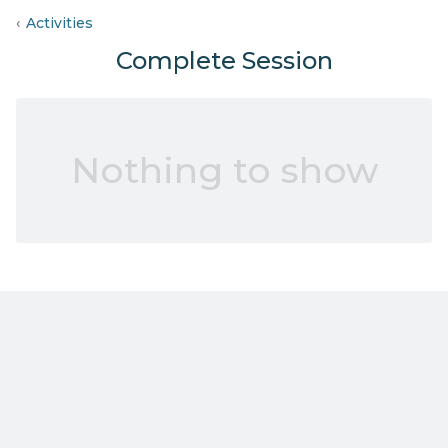
Activities
Complete Session
Nothing to show