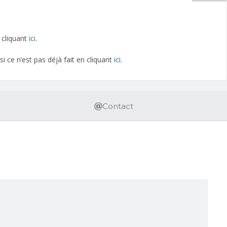
 cliquant
ici
.
i ce n’est pas déjà fait en cliquant
ici
.
Contact