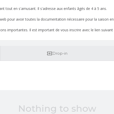
nfant tout en s'amusant. Il s'adresse aux enfants âgés de 4 à 5 ans.
e web pour avoir toutes la documentation nécessaire pour la saison en
s importantes. Il est important de vous inscrire avec le lien suivant s
Drop-in
Nothing to show