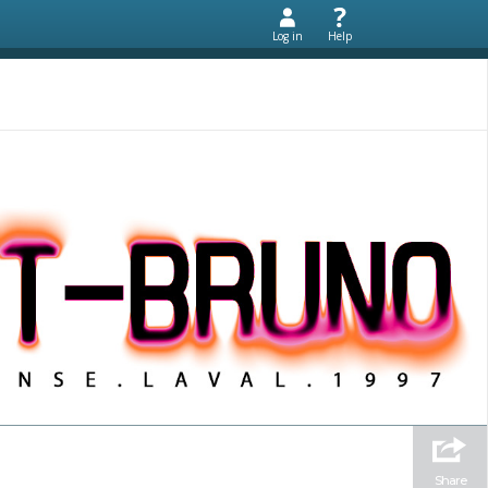
Log in
Help
Share