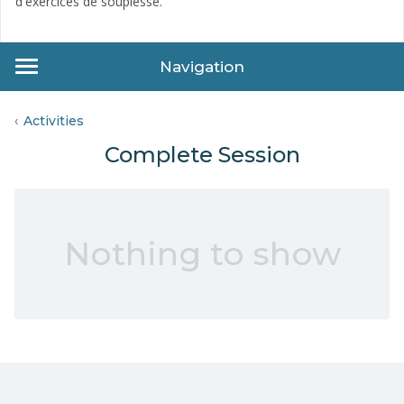
d'exercices de souplesse.
Navigation
Activities
Complete Session
Nothing to show