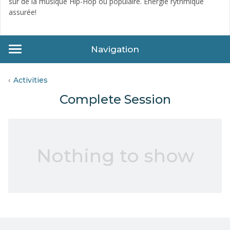
sur de la musique Hip-Hop ou populaire. Énergie rythmique
assurée!
Navigation
Activities
Complete Session
Nothing to show