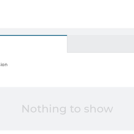
sion
Nothing to show