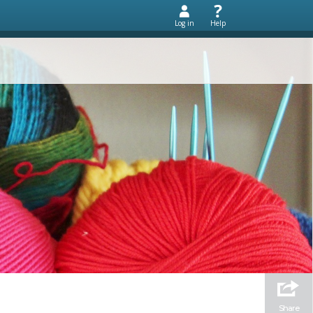
Log in
Help
Share