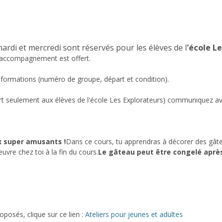
ardi et mercredi sont réservés pour les élèves de l
'école L
 d'accompagnement est offert.
 informations (numéro de groupe, départ et condition).
t seulement aux élèves de l'école Les Explorateurs) communiquez avec
x super amusants !
Dans ce cours, tu apprendras à décorer des gâte
vre chez toi à la fin du cours.
Le gâteau peut être congelé après 
oposés, clique sur ce lien :
Ateliers pour jeunes et adultes