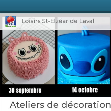
Loisirs St-Elzéar de Laval
Ateliers de décoration