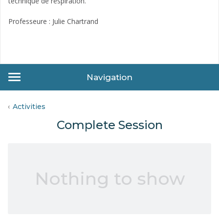
technique de respiration.
Professeure : Julie Chartrand
Navigation
Activities
Complete Session
Nothing to show