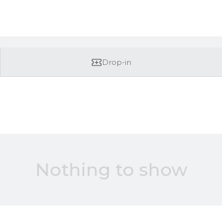
Drop-in
Nothing to show