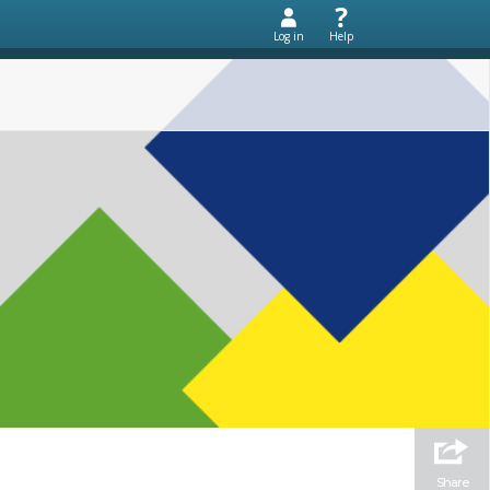
Log in
Help
Share