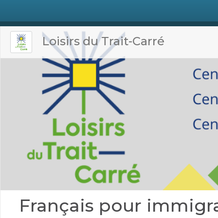
Loisirs du Trait-Carré
Français pour immigr